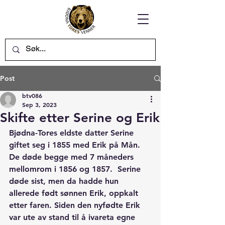
Post
btv086
Sep 3, 2023
Skifte etter Serine og Erik
Bjødna-Tores eldste datter Serine 
giftet seg i 1855 med Erik på Mån. 
De døde begge med 7 måneders 
mellomrom i 1856 og 1857.  Serine 
døde sist, men da hadde hun 
allerede født sønnen Erik, oppkalt 
etter faren. Siden den nyfødte Erik 
var ute av stand til å ivareta egne 