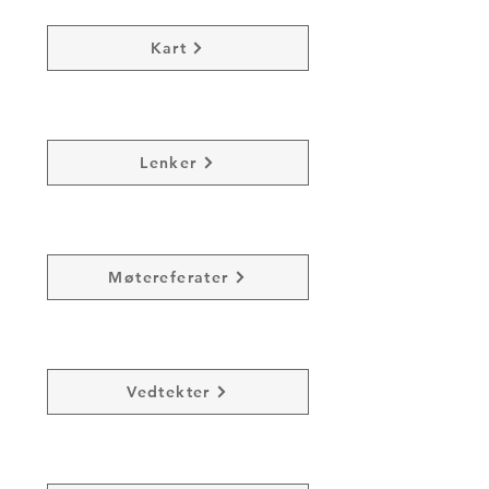
Kart
Lenker
Møtereferater
Vedtekter