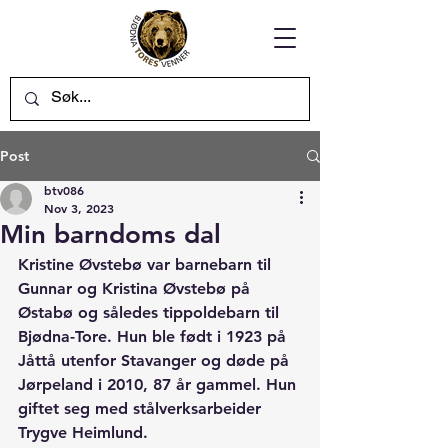
Post
btv086
Nov 3, 2023
Min barndoms dal
Kristine Øvstebø var barnebarn til 
Gunnar og Kristina Øvstebø på 
Østabø og således tippoldebarn til 
Bjødna-Tore. Hun ble født i 1923 på 
Jåttå utenfor Stavanger og døde på 
Jørpeland i 2010, 87 år gammel. Hun 
giftet seg med stålverksarbeider 
Trygve Heimlund. 