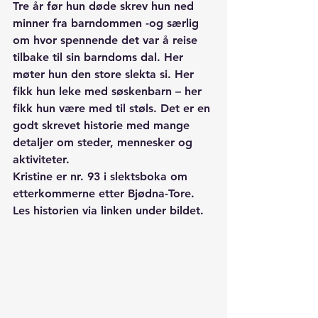
Tre år før hun døde skrev hun ned 
minner fra barndommen -og særlig 
om hvor spennende det var å reise 
tilbake til sin barndoms dal. Her 
møter hun den store slekta si. Her 
fikk hun leke med søskenbarn – her 
fikk hun være med til støls. Det er en 
godt skrevet historie med mange 
detaljer om steder, mennesker og 
aktiviteter. 
Kristine er nr. 93 i slektsboka om 
etterkommerne etter Bjødna-Tore. 
Les historien via linken under bildet.