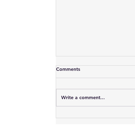
Comments
Write a comment...
TUR TIL GULE HEDLEREN