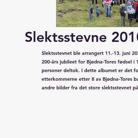
Slektsstevne 201
Slektsstevnet ble arrangert 11.-13. juni 2
200-års jubileet for Bjødna-Tores fødsel 
personer deltok. I dette albumet er det f
etterkommerne etter 8 av Bjødna-Tores b
andre bilder fra det store slektsstevnet p