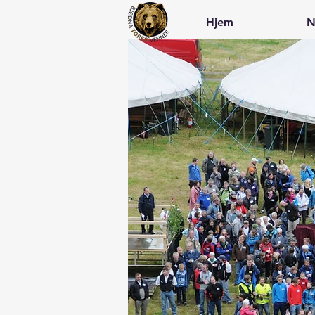
Hjem
N