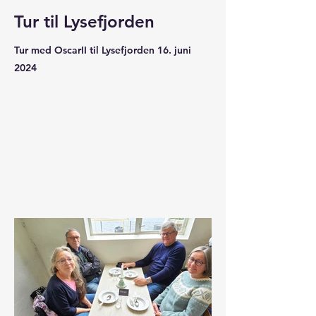
Tur til Lysefjorden
Tur med OscarII til Lysefjorden 16. juni
2024